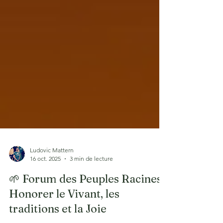
Ludovic Mattern
16 oct. 2025
3 min de lecture
🌱 Forum des Peuples Racines :