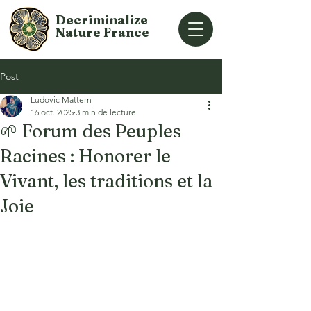
Decriminalize
Nature
France
Post
Ludovic Mattern
16 oct. 2025
3 min de lecture
🌱 Forum des Peuples
Racines : Honorer le
Vivant, les traditions et la
Joie