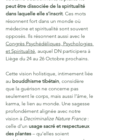
peut être dissociée de la spiritualité 
dans laquelle elle s’inscrit
. Ces mots 
résonnent fort dans un monde où 
médecine et spiritualité sont souvent 
opposés. Ils résonnent aussi avec le 
Congrès Psychédéliques, Psychologies 
et Spiritualité
, auquel DN participera à 
Liège du 24 au 26 Octobre prochains.
Cette vision holistique, intimement liée 
au 
bouddhisme tibétain
, considère 
que la guérison ne concerne pas 
seulement le corps, mais aussi l’âme, le 
karma, le lien au monde. Une sagesse 
profondément alignée avec notre 
vision à 
Decriminalize Nature France
 : 
celle d’un 
usage sacré et respectueux 
des plantes
 – qu’elles soient 