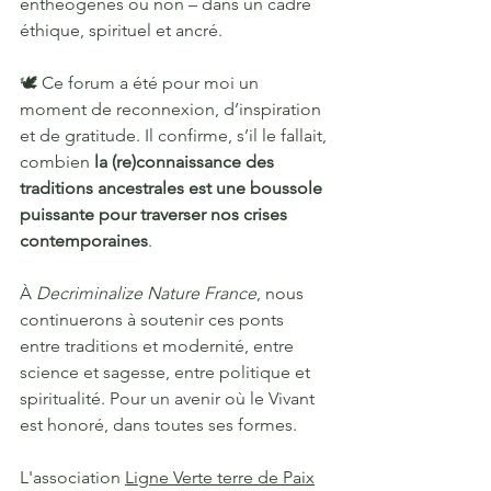
enthéogènes ou non – dans un cadre 
éthique, spirituel et ancré.
🕊️ Ce forum a été pour moi un 
moment de reconnexion, d’inspiration 
et de gratitude. Il confirme, s’il le fallait, 
combien 
la (re)connaissance des 
traditions ancestrales est une boussole 
puissante pour traverser nos crises 
contemporaines
.
À 
Decriminalize Nature France
, nous 
continuerons à soutenir ces ponts 
entre traditions et modernité, entre 
science et sagesse, entre politique et 
spiritualité. Pour un avenir où le Vivant 
est honoré, dans toutes ses formes.
L'association 
Ligne Verte terre de Paix