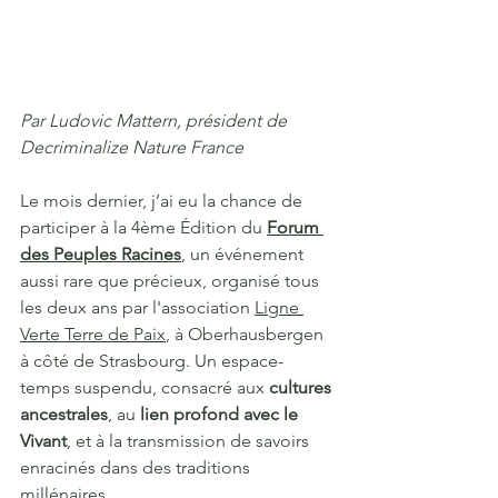
Par Ludovic Mattern, président de 
Decriminalize Nature France
Le mois dernier, j’ai eu la chance de 
participer à la 4ème Édition du 
Forum 
des Peuples Racines
, un événement 
aussi rare que précieux, organisé tous 
les deux ans par l'association 
Ligne 
Verte Terre de Paix
, à Oberhausbergen 
à côté de Strasbourg. Un espace-
temps suspendu, consacré aux 
cultures 
ancestrales
, au 
lien profond avec le 
Vivant
, et à la transmission de savoirs 
enracinés dans des traditions 
millénaires.