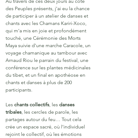
Au travers de ces deux jours au côté 
des Peuples présents, j'ai eu la chance 
de participer à un atelier de danses et 
chants avec les Chamans Kariri-Xoco, 
qui m'a mis en joie et profondément 
touché, une Cérémonie des Morts 
Maya suivie d'une marche Caracole, un 
voyage chamanique au tambour avec 
Arnaud Riou le parrain du festival, une 
conférence sur les plantes médicinales 
du tibet, et un final en apothéose en 
chants et danses à plus de 200 
participants.
Les 
chants collectifs
, les 
danses 
tribales
, les cercles de parole, les 
partages autour du feu… Tout cela 
crée un espace sacré, où l’individuel 
rejoint le collectif, où les émotions 