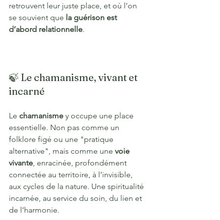
retrouvent leur juste place, et où l’on 
se souvient que 
la guérison est 
d’abord relationnelle
.
🍃 Le chamanisme, vivant et 
incarné
Le 
chamanisme
 y occupe une place 
essentielle. Non pas comme un 
folklore figé ou une "pratique 
alternative", mais comme une 
voie 
vivante
, enracinée, profondément 
connectée au territoire, à l’invisible, 
aux cycles de la nature. Une spiritualité 
incarnée, au service du soin, du lien et 
de l’harmonie.