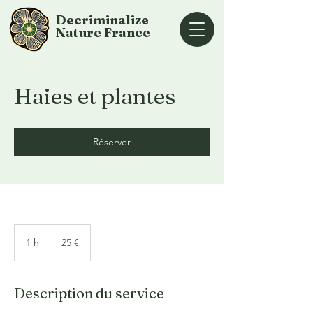
Decriminalize
Nature
France
Haies et plantes
Réserver
25
euros
1 h
1
25 €
Description du service