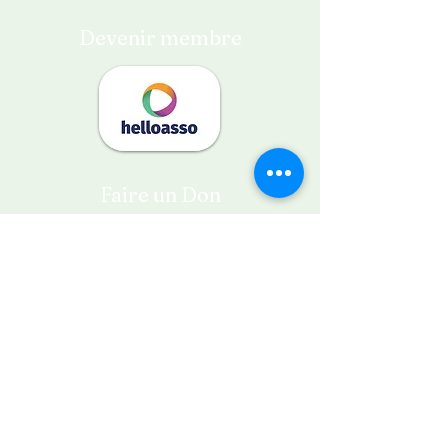
Devenir membre
Faire un Don
Contactez-nous
50 avenue des Champs Elysées