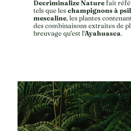
Decriminalize Nature
fait réf
tels que les
champignons à psi
mescaline
, les plantes contenant
des combinaisons extraites de pl
breuvage qu'est l'
Ayahuasca
.