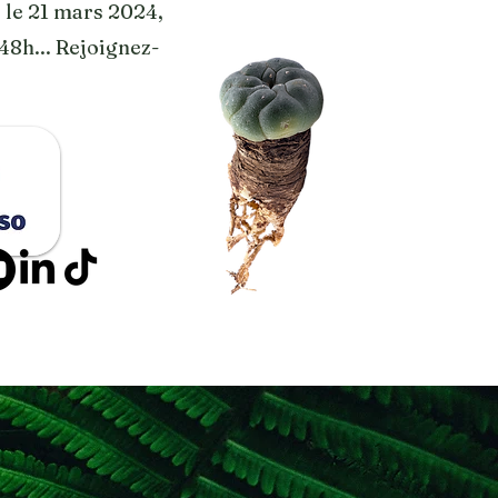
 le 21 mars 2024,
8h... Rejoignez-