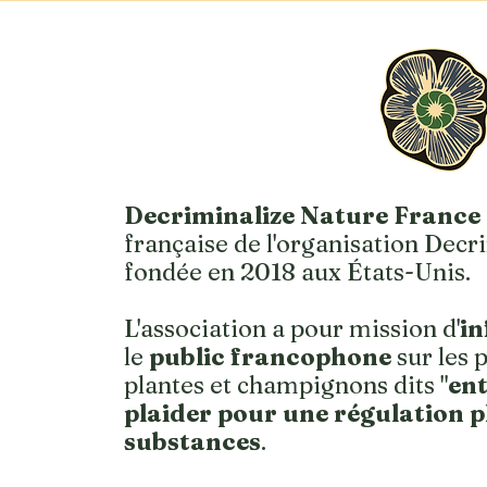
Decriminalize Nature France
française de l'organisation Decr
fondée en 2018 aux États-Unis.
L'association a pour mission d'
i
le
public francophone
sur les 
plantes et champignons dits "
en
plaider pour une régulation pl
substances
.