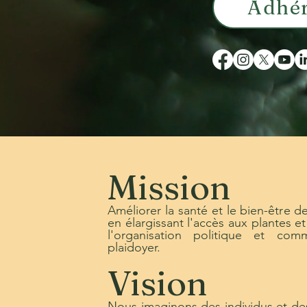
Adhé
Mission
Améliorer la santé et le bien-être d
en élargissant l'accès aux plantes
l'organisation politique et com
plaidoyer.
Vision
Nous imaginons des individus et d