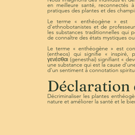
en meilleure santé, reconnectés à 
pratiques des plantes et des cham
Le terme « enthéogène » est 
d’ethnobotanistes et de professeur
les substances traditionnelles qui 
de connaître des états mystiques ou
Le terme « enthéogène » est const
(entheos) qui signifie « inspiré,
γενέσθαι (genesthai) signifiant « de
une substance qui est la cause d’une
d’un sentiment à connotation spiritue
Déclaration 
Décriminaliser les plantes enthéogèn
nature et améliorer la santé et le bi