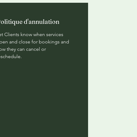
olitique d'annulation
et Clients know when services
pen and close for bookings and
ow they can cancel or
eschedule.