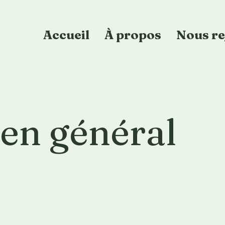
Accueil
À propos
Nous re
ien général