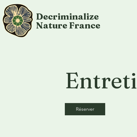
Decriminalize
Nature
France
Entret
Réserver