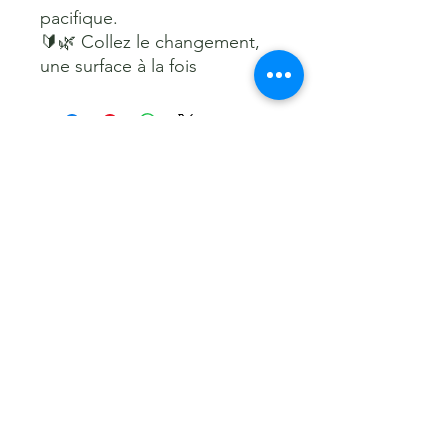
pacifique.
🔰🌿 Collez le changement, 
une surface à la fois
Soutenez-Nous
Devenir membre
Faire un Don