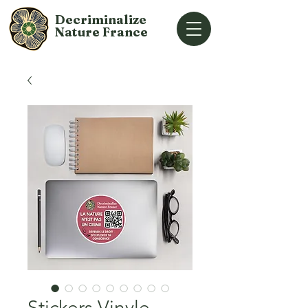
Decriminalize
Nature
France
Stickers Vinyle