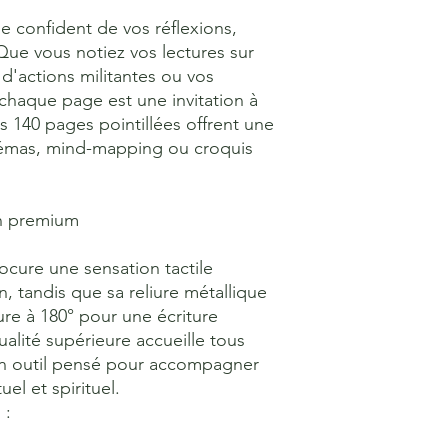
le confident de vos réflexions, 
Que vous notiez vos lectures sur 
d'actions militantes ou vos 
chaque page est une invitation à 
s 140 pages pointillées offrent une 
schémas, mind-mapping ou croquis 
n premium
cure une sensation tactile 
n, tandis que sa reliure métallique 
e à 180° pour une écriture 
alité supérieure accueille tous 
Un outil pensé pour accompagner 
el et spirituel.
 :