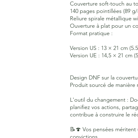
Couverture soft-touch au t
140 pages pointillées (89 g/
Reliure spirale métallique w
Ouverture à plat pour un co
Format pratique :
Version US : 13 × 21 cm (5.5
Version UE : 14,5 × 21 cm (5
Design DNF sur la couvertu
Produit sourcé de manière
L'outil du changement : Do
planifiez vos actions, part
contribue à construire le réc
📝🍄 Vos pensées méritent u
convictions