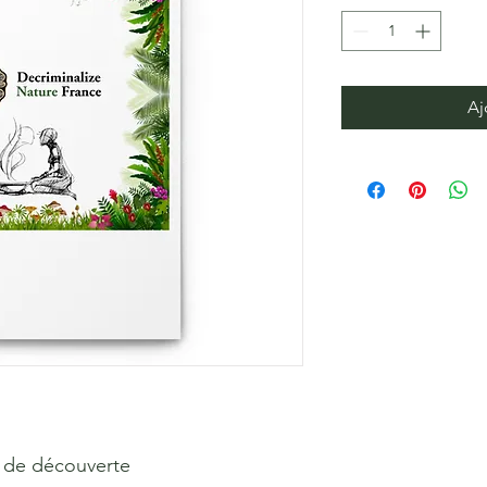
Aj
n de découverte