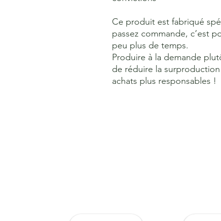
Ce produit est fabriqué sp
passez commande, c’est pour
peu plus de temps.
Produire à la demande plut
de réduire la surproduction
achats plus responsables !
Soutenez-No
Devenir membre
Faire