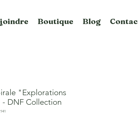
joindre
Boutique
Blog
Contac
irale "Explorations
" - DNF Collection
2141