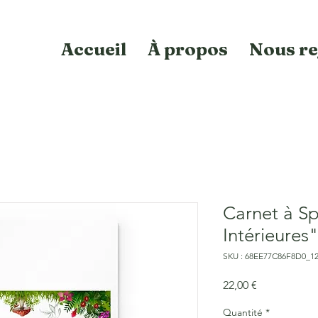
Accueil
À propos
Nous re
Carnet à Sp
Intérieures
SKU : 68EE77C86F8D0_1
Prix
22,00 €
Quantité
*