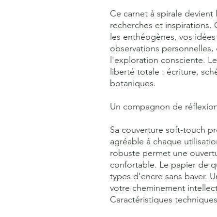
Ce carnet à spirale devient 
recherches et inspirations. 
les enthéogènes, vos idées 
observations personnelles, 
l'exploration consciente. Le
liberté totale : écriture, 
botaniques.
Un compagnon de réflexio
Sa couverture soft-touch pro
agréable à chaque utilisatio
robuste permet une ouvertur
confortable. Le papier de qu
types d'encre sans baver. 
votre cheminement intellectu
Caractéristiques techniques